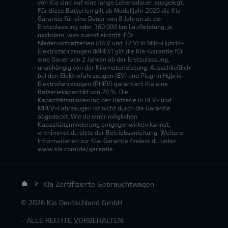
von Kia sind auf eine lange Lebensdauer ausgelegt.
Für diese Batterien gilt ab Modelljahr 2026 die Kia-
Garantie für eine Dauer von 8 Jahren ab der
Erstzulassung oder 160.000 km Laufleistung, je
nachdem, was zuerst eintritt. Für
Niedervoltbatterien (48 V und 12 V) in Mild-Hybrid-
Elektrofahrzeugen (MHEV) gilt die Kia-Garantie für
eine Dauer von 2 Jahren ab der Erstzulassung,
unabhängig von der Kilometerleistung. Ausschließlich
bei den Elektrofahrzeugen (EV) und Plug-in Hybrid-
Elektrofahrzeugen (PHEV) garantiert Kia eine
Batteriekapazität von 70 %. Die
Kapazitätsminderung der Batterie in HEV- und
MHEV-Fahrzeugen ist nicht durch die Garantie
abgedeckt. Wie du einer möglichen
Kapazitätsminderung entgegenwirken kannst,
entnimmst du bitte der Betriebsanleitung. Weitere
Informationen zur Kia-Garantie findest du unter
www.kia.com/de/garantie.
Kia Zertifizierte Gebrauchtwagen
© 2026 Kia Deutschland GmbH
- ALLE RECHTE VORBEHALTEN.