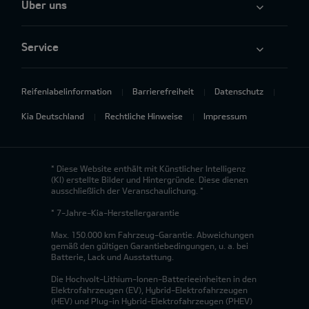
Über uns
Service
Reifenlabelinformation
Barrierefreiheit
Datenschutz
Kia Deutschland
Rechtliche Hinweise
Impressum
* Diese Website enthält mit Künstlicher Intelligenz
(KI) erstellte Bilder und Hintergründe. Diese dienen
ausschließlich der Veranschaulichung. *
* 7-Jahre-Kia-Herstellergarantie
Max. 150.000 km Fahrzeug-Garantie. Abweichungen
gemäß den gültigen Garantiebedingungen, u. a. bei
Batterie, Lack und Ausstattung.
Die Hochvolt-Lithium-Ionen-Batterieeinheiten in den
Elektrofahrzeugen (EV), Hybrid-Elektrofahrzeugen
(HEV) und Plug-in Hybrid-Elektrofahrzeugen (PHEV)