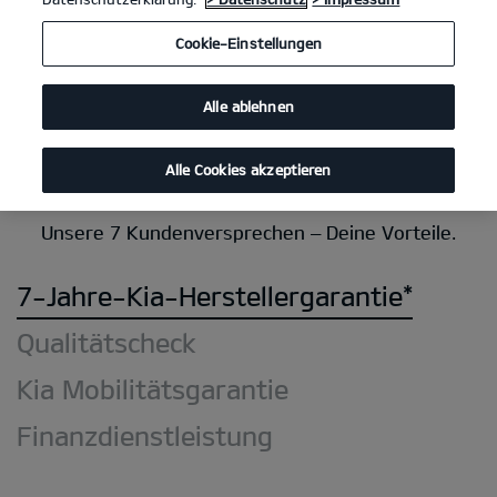
Cookie-Einstellungen
Zum Fahrzeugbestand
Alle ablehnen
Alle Cookies akzeptieren
Unsere 7 Kundenversprechen – Deine Vorteile.
7-Jahre-Kia-Herstellergarantie*
Qualitätscheck
Kia Mobilitätsgarantie
Finanzdienstleistung